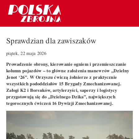
Sprawdzian dla zawiszaków
piątek, 22 maja 2026
Prowadzenie obrony, kierowanie ogniem i przemieszczanie
kolumn pojazdów – to główne założenia manewrów „Dzielny
Jenot ‘26”. W Orzyszu ćwiczą żołnierze z praktycznie
wszystkich pododdziałów 15 Brygady Zmechanizowanej.
Załogi K2 i Borsuków, artylerzyści, saperzy i logistycy
przygotowują się do „Dzielnego Dzika”, największych
tegorocznych ćwiczeń 16 Dywizji Zmechanizowanej.