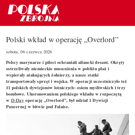
Polski wkład w operację „Overlord”
sobota, 06 czerwca 2026
Polscy marynarze i piloci ochraniali aliancki desant. Okręty
ostrzeliwały niemieckie umocnienia w pobliżu plaż i
wspierały atakujących żołnierzy, a nasze statki
transportowały sprzęt i wojska. W operacji uczestniczyło też
11 polskich dywizjonów lotniczych: osiem myśliwskich i trzy
bombowe. Ukoronowaniem polskiego wkładu w rozpoczętą
w
operację „Overlord”, był udział 1 Dywizji
D-Day
Pancernej w bitwie pod Falaise.