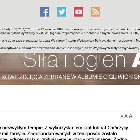
o i Rady (UE) 2016/679 z dnia 27 kwietnia 2016 r. w sprawie ochrony osób fizycznych w związku z 
Świat
Społeczność
Sport
Historia
Galerie
Wideo
ENGLI
oraz uchylenia dyrektywy 95/46/WE (ogólne rozporządzenie o ochronie danych, zwane także RODO).
acje dotyczące przetwarzania przez Wojskowy Instytut Wydawniczy Państwa danych osobowych. Pro
zaakceptowanie warunków przetwarzania danych osobowych przez Wojskowych Instytut Wydawniczy
A
A
A
 w niezwykłym tempie. Z wykorzystaniem skał lub raf Chińczycy
 militarnych. Zagospodarowanych w ten sposób zostało
były jedynie skałami znikającymi w czasie przypływów. Żadna