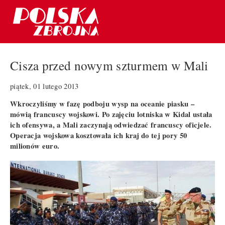
Cisza przed nowym szturmem w Mali
piątek, 01 lutego 2013
Wkroczyliśmy w fazę podboju wysp na oceanie piasku –
mówią francuscy wojskowi. Po zajęciu lotniska w Kidal ustała
ich ofensywa, a Mali zaczynają odwiedzać francuscy oficjele.
Operacja wojskowa kosztowała ich kraj do tej pory 50
milionów euro.