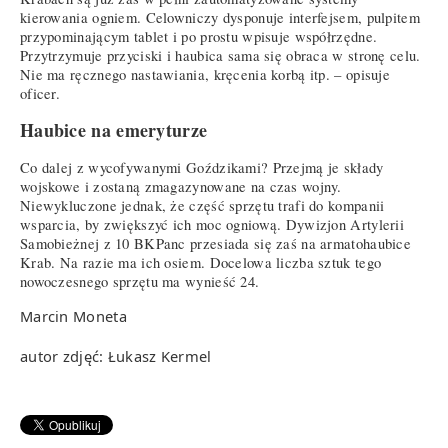
kierowania ogniem. Celowniczy dysponuje interfejsem, pulpitem
przypominającym tablet i po prostu wpisuje współrzędne.
Przytrzymuje przyciski i haubica sama się obraca w stronę celu.
Nie ma ręcznego nastawiania, kręcenia korbą itp. – opisuje
oficer.
Haubice na emeryturze
Co dalej z wycofywanymi Goździkami? Przejmą je składy
wojskowe i zostaną zmagazynowane na czas wojny.
Niewykluczone jednak, że część sprzętu trafi do kompanii
wsparcia, by zwiększyć ich moc ogniową. Dywizjon Artylerii
Samobieżnej z 10 BKPanc przesiada się zaś na armatohaubice
Krab. Na razie ma ich osiem. Docelowa liczba sztuk tego
nowoczesnego sprzętu ma wynieść 24.
Marcin Moneta
autor zdjęć: Łukasz Kermel