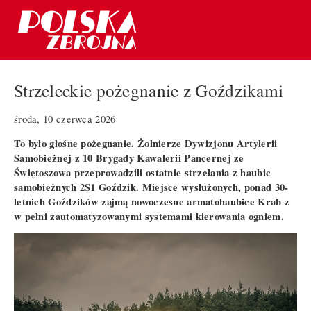
Strzeleckie pożegnanie z Goździkami
środa, 10 czerwca 2026
To było głośne pożegnanie. Żołnierze Dywizjonu Artylerii
Samobieżnej z 10 Brygady Kawalerii Pancernej ze
Świętoszowa przeprowadzili ostatnie strzelania z haubic
samobieżnych 2S1 Goździk. Miejsce wysłużonych, ponad 30-
letnich Goździków zajmą nowoczesne armatohaubice Krab z
w pełni zautomatyzowanymi systemami kierowania ogniem.