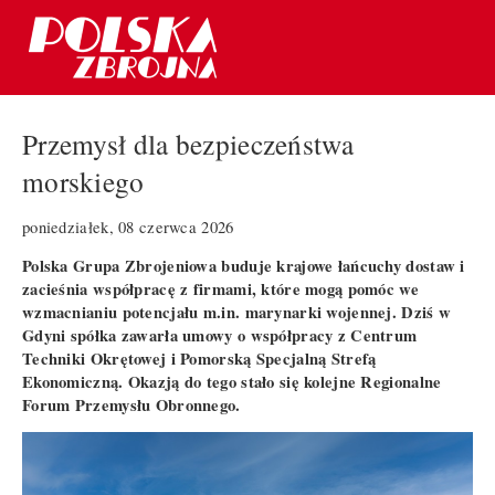
Przemysł dla bezpieczeństwa
morskiego
poniedziałek, 08 czerwca 2026
Polska Grupa Zbrojeniowa buduje krajowe łańcuchy dostaw i
zacieśnia współpracę z firmami, które mogą pomóc we
wzmacnianiu potencjału m.in. marynarki wojennej. Dziś w
Gdyni spółka zawarła umowy o współpracy z Centrum
Techniki Okrętowej i Pomorską Specjalną Strefą
Ekonomiczną. Okazją do tego stało się kolejne Regionalne
Forum Przemysłu Obronnego.