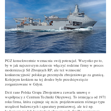
PGZ konsekwentnie wzmacnia swój potencjał. Wszystko po to,
by w jak najszerszym zakresie włączyć rodzime firmy w proces
modernizacji Sił Zbrojnych RP, ale też wzmocnić
konkurencyjność polskiego przemysłu zbrojeniowego za granicą.
Kolejnym krokiem na tej drodze było przedsięwzięcie
zorganizowane w Gdyni.
Dziś rano Polska Grupa Zbrojeniowa zawarła umowę o
współpracy z Centrum Techniki Okrętowej. To istniejąca od 1971
roku firma, która zajmuje się m.in. projektowaniem różnego typu
urządzeń badawczych i aparatury pomiarowej, ale też np.