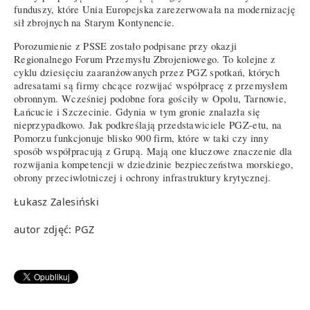
funduszy, które Unia Europejska zarezerwowała na modernizację
sił zbrojnych na Starym Kontynencie.
Porozumienie z PSSE zostało podpisane przy okazji
Regionalnego Forum Przemysłu Zbrojeniowego. To kolejne z
cyklu dziesięciu zaaranżowanych przez PGZ spotkań, których
adresatami są firmy chcące rozwijać współpracę z przemysłem
obronnym. Wcześniej podobne fora gościły w Opolu, Tarnowie,
Łańcucie i Szczecinie. Gdynia w tym gronie znalazła się
nieprzypadkowo. Jak podkreślają przedstawiciele PGZ-etu, na
Pomorzu funkcjonuje blisko 900 firm, które w taki czy inny
sposób współpracują z Grupą. Mają one kluczowe znaczenie dla
rozwijania kompetencji w dziedzinie bezpieczeństwa morskiego,
obrony przeciwlotniczej i ochrony infrastruktury krytycznej.
Łukasz Zalesiński
autor zdjęć: PGZ