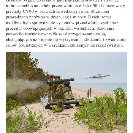
m.in. samobieżne działa przeciwlotnicze Lvkv 90 i bojowe wozy
piechoty CV90 w barwach szwedzkiej armii. Strzelania
prowadzono zarówno w dzień, jak i w nocy. Dzięki temu
możliwe było sprawdzenie systemów przeciwlotniczych oraz
procedur obowiązujących w różnych warunkach. Szkolenie
pozwoliło również zweryfikować przygotowanie załóg
obsługujących uzbrojenie do wykrywania, śledzenia i zwalczania
celów powietrznych w warunkach zbliżonych do rzeczywistych.