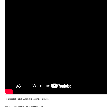
Realizacja: Jakub Zagalski, Kamil Jasiński
red. Joanna Morawska