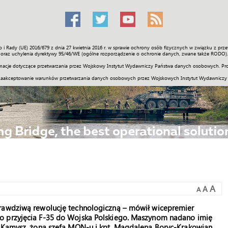
o i Rady (UE) 2016/679 z dnia 27 kwietnia 2016 r. w sprawie ochrony osób fizycznych w związku z 
Świat
Społeczność
Sport
Historia
Galerie
Wideo
ENGLI
oraz uchylenia dyrektywy 95/46/WE (ogólne rozporządzenie o ochronie danych, zwane także RODO).
acje dotyczące przetwarzania przez Wojskowy Instytut Wydawniczy Państwa danych osobowych. Pro
zaakceptowanie warunków przetwarzania danych osobowych przez Wojskowych Instytut Wydawniczy
A
A
A
prawdziwą rewolucję technologiczną – mówił wicepremier
o przyjęcia F-35 do Wojska Polskiego. Maszynom nadano imię
k-Kamysz, żona szefa MON-u i kpt. Magdalena Boryc-Krakowian,