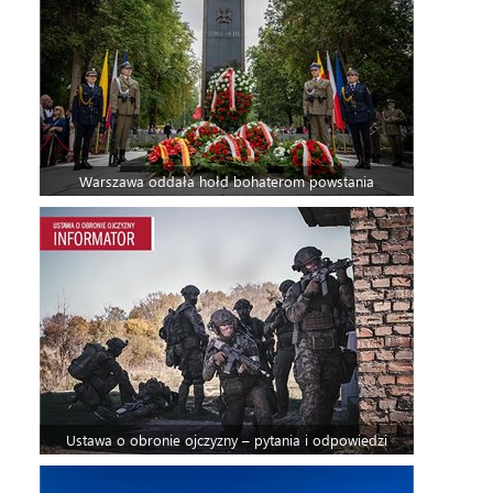
Warszawa oddała hołd bohaterom powstania
Ustawa o obronie ojczyzny – pytania i odpowiedzi