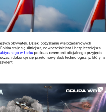
naszych obywateli. Dzięki pozyskaniu wielozadaniowych
olska staje się silniejsza, nowocześniejsza i bezpieczniejsza –
Taktycznego w Łasku
podczas ceremonii oficjalnego przyjęcia
 oczach dokonuje się przełomowy skok technologiczny, który na
ezydent.