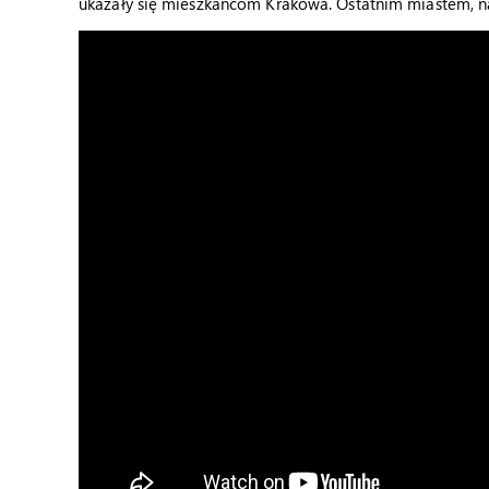
ukazały się mieszkańcom Krakowa. Ostatnim miastem, na