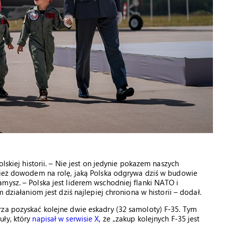
lskiej historii. – Nie jest on jedynie pokazem naszych
wnież dowodem na rolę, jaką Polska odgrywa dziś w budowie
mysz. – Polska jest liderem wschodniej flanki NATO i
 działaniom jest dziś najlepiej chroniona w historii – dodał.
rza pozyskać kolejne dwie eskadry (32 samoloty) F-35. Tym
uły, który
napisał w serwisie X
, że „zakup kolejnych F-35 jest