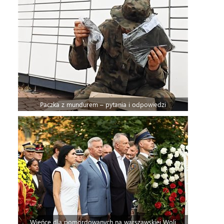
Paczka z mundurem – pytania i odpowiedzi
Wieńce dla pomordowanych na warszawskiej Woli