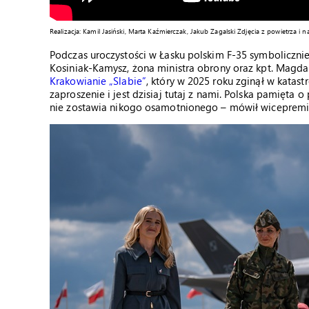
Realizacja: Kamil Jasiński, Marta Kaźmierczak, Jakub Zagalski Zdjęcia z powietrza 
Podczas uroczystości w Łasku polskim F-35 symbolicznie
Kosiniak-Kamysz, żona ministra obrony oraz kpt. Mag
Krakowianie „Slabie”
, który w 2025 roku zginął w katastr
zaproszenie i jest dzisiaj tutaj z nami. Polska pamięta o
nie zostawia nikogo osamotnionego – mówił wicepremi