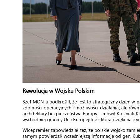
Rewolucja w Wojsku Polskim
Szef MON-u podkreślił, że jest to strategiczny dzień w po
zdolności operacyjnych i możliwości działania, ale ró
architektury bezpieczeństwa Europy – mówił Kosiniak-Ka
wschodniej granicy Unii Europejskiej, która dzięki naszym
Wicepremier zapowiedział też, że polskie wojsko zamie
samym potwierdził wcześniejszą informację od gen. Kuk