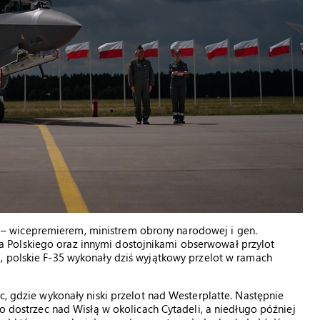
 wicepremierem, ministrem obrony narodowej i gen.
 Polskiego oraz innymi dostojnikami obserwował przylot
ą
, polskie F-35 wykonały dziś wyjątkowy przelot w ramach
c, gdzie wykonały niski przelot nad Westerplatte. Następnie
ło dostrzec nad Wisłą w okolicach Cytadeli, a niedługo później