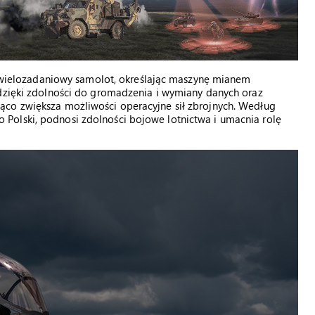
iż wielozadaniowy samolot, określając maszynę mianem
 dzięki zdolności do gromadzenia i wymiany danych oraz
ąco zwiększa możliwości operacyjne sił zbrojnych. Według
Polski, podnosi zdolności bojowe lotnictwa i umacnia rolę