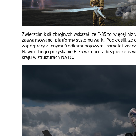
Zwierzchnik sił zbrojnych wskazał, że F-35 to więcej n
zaawansowanej platformy systemu walki. Podkreślił, że
współpracy z innymi środkami bojowymi, samolot znacz
Nawrockiego pozyskanie F-35 wzmacnia bezpieczeństwo 
kraju w strukturach NATO.