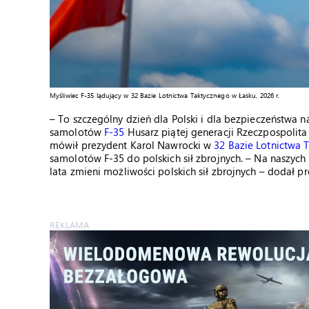
Myśliwiec F-35 lądujący w 32 Bazie Lotnictwa Taktycznego w Łasku, 2026 r.
– To szczególny dzień dla Polski i dla bezpieczeństwa 
samolotów
F-35
Husarz piątej generacji Rzeczpospolita P
mówił prezydent Karol Nawrocki w
32 Bazie Lotnictwa 
samolotów F-35 do polskich sił zbrojnych. – Na naszych
lata zmieni możliwości polskich sił zbrojnych – dodał pr
REKLAMA