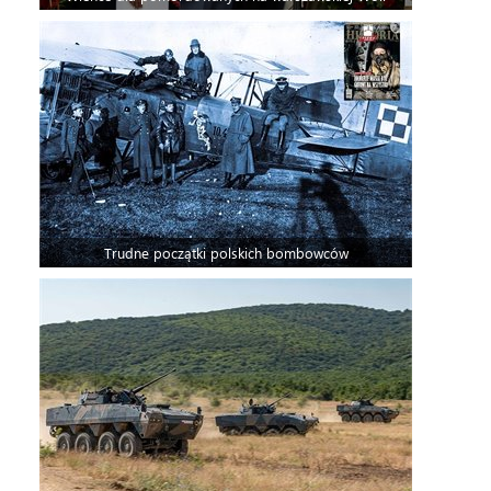
Trudne początki polskich bombowców