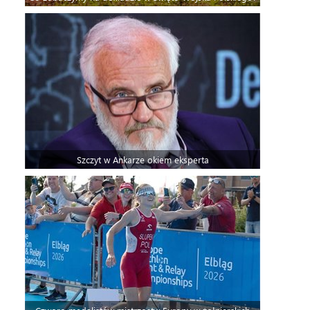
Szczyt w Ankarze okiem eksperta