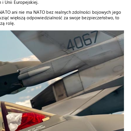
 i Unii Europejskiej.
 NATO ani nie ma NATO bez realnych zdolności bojowych jego
 wziąć większą odpowiedzialność za swoje bezpieczeństwo, to
ą rolę.