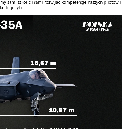
my sami szkolić i sami rozwijać kompetencje naszych pilotów i
ko logistyki.