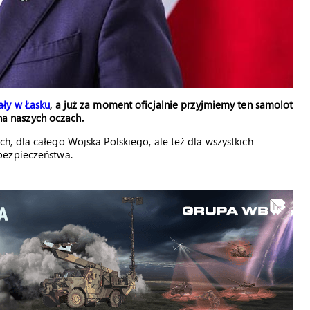
ały w Łasku
, a już za moment oficjalnie przyjmiemy ten samolot
 na naszych oczach.
, dla całego Wojska Polskiego, ale też dla wszystkich
bezpieczeństwa.