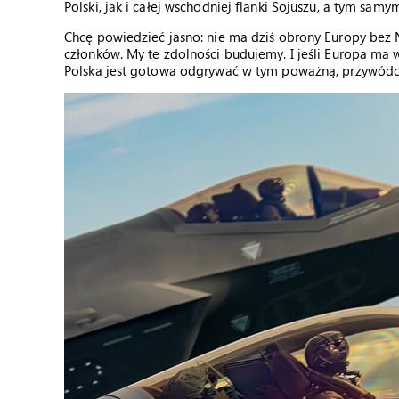
Polski, jak i całej wschodniej flanki Sojuszu, a tym samym
Chcę powiedzieć jasno: nie ma dziś obrony Europy bez
członków. My te zdolności budujemy. I jeśli Europa ma
Polska jest gotowa odgrywać w tym poważną, przywódcz