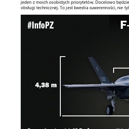
jeden z moich osobistych priorytetów. Docelowo będzie
obsługi technicznej. To jest kwestia suwerenności, nie tyl