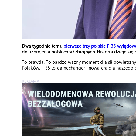
Dwa tygodnie temu
pierwsze trzy polskie F-35 wylądow
do uzbrojenia polskich sił zbrojnych. Historia dzieje się
To prawda. To bardzo ważny moment dla sił powietrznych
Polaków. F-35 to gamechanger i nowa era dla naszego 
REKLAMA