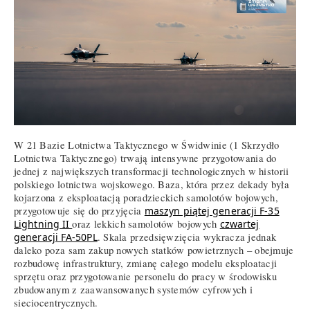
W 21 Bazie Lotnictwa Taktycznego w Świdwinie (1 Skrzydło
Lotnictwa Taktycznego) trwają intensywne przygotowania do
jednej z największych transformacji technologicznych w historii
polskiego lotnictwa wojskowego. Baza, która przez dekady była
kojarzona z eksploatacją poradzieckich samolotów bojowych,
przygotowuje się do przyjęcia
maszyn piątej generacji F-35
Lightning II
oraz lekkich samolotów bojowych
czwartej
generacji FA-50PL
. Skala przedsięwzięcia wykracza jednak
daleko poza sam zakup nowych statków powietrznych – obejmuje
rozbudowę infrastruktury, zmianę całego modelu eksploatacji
sprzętu oraz przygotowanie personelu do pracy w środowisku
zbudowanym z zaawansowanych systemów cyfrowych i
sieciocentrycznych.