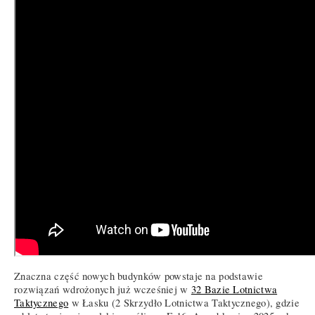
Znaczna część nowych budynków powstaje na podstawie
rozwiązań wdrożonych już wcześniej w
32 Bazie Lotnictwa
Taktycznego
w Łasku (2 Skrzydło Lotnictwa Taktycznego), gdzie