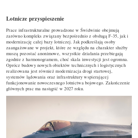
Lotnicze przyspieszenie
Prace infrastrukturalne prowadzone w Świdwinie obejmują
zarówno kompleks związany bezpośrednio z obsługą F-35, jak i
modernizację całej bazy lotniczej. Jak podkreślają osoby
zaangażowane w projekt, które ze względu na charakter służby
muszą pozostać anonimowe, wszystkie działania przebiegają
zgodnie z harmonogramem, choć skala inwestycji jest ogromna.
Oprócz budowy nowych obiektów technicznych i logistycznych
realizowana jest również modernizacja drogi startowej,
systemów lądowania oraz infrastruktury wspierającej
funkcjonowanie nowoczesnego lotnictwa bojowego. Zakończenie
głównych prac ma nastąpić w 2027 roku.