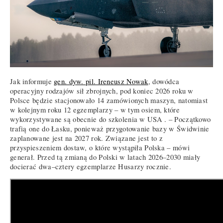
Jak informuje
gen. dyw. pil. Ireneusz Nowak
, dowódca
operacyjny rodzajów sił zbrojnych, pod koniec 2026 roku w
Polsce będzie stacjonowało 14 zamówionych maszyn, natomiast
w kolejnym roku 12 egzemplarzy – w tym osiem, które
wykorzystywane są obecnie do szkolenia w USA . – Początkowo
trafią one do Łasku, ponieważ przygotowanie bazy w Świdwinie
zaplanowane jest na 2027 rok. Związane jest to z
przyspieszeniem dostaw, o które wystąpiła Polska – mówi
generał. Przed tą zmianą do Polski w latach 2026–2030 miały
docierać dwa–cztery egzemplarze Husarzy rocznie.