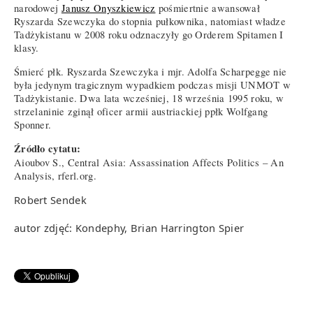
narodowej
Janusz Onyszkiewicz
pośmiertnie awansował
Ryszarda Szewczyka do stopnia pułkownika, natomiast władze
Tadżykistanu w 2008 roku odznaczyły go Orderem Spitamen I
klasy.
Śmierć płk. Ryszarda Szewczyka i mjr. Adolfa Scharpegge nie
była jedynym tragicznym wypadkiem podczas misji UNMOT w
Tadżykistanie. Dwa lata wcześniej, 18 września 1995 roku, w
strzelaninie zginął oficer armii austriackiej ppłk Wolfgang
Sponner.
Źródło cytatu:
Aioubov S., Central Asia: Assassination Affects Politics – An
Analysis, rferl.org.
Robert Sendek
autor zdjęć: Kondephy, Brian Harrington Spier