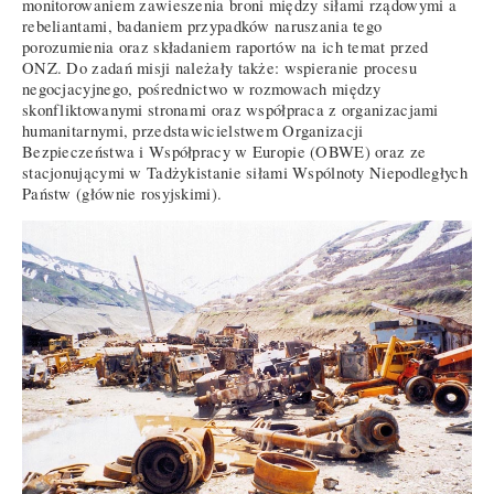
monitorowaniem zawieszenia broni między siłami rządowymi a
rebeliantami, badaniem przypadków naruszania tego
porozumienia oraz składaniem raportów na ich temat przed
ONZ. Do zadań misji należały także: wspieranie procesu
negocjacyjnego, pośrednictwo w rozmowach między
skonfliktowanymi stronami oraz współpraca z organizacjami
humanitarnymi, przedstawicielstwem Organizacji
Bezpieczeństwa i Współpracy w Europie (OBWE) oraz ze
stacjonującymi w Tadżykistanie siłami Wspólnoty Niepodległych
Państw (głównie rosyjskimi).