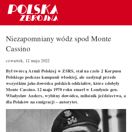
Niezapomniany wódz spod Monte
Cassino
czwartek, 12 maja 2022
Był twórcą Armii Polskiej w ZSRS, stał na czele 2 Korpusu
Polskiego podczas kampanii włoskiej, ale zasłynął przede
wszystkim jako dowódca polskich oddziałów, które zdobyły
Monte Cassino. 12 maja 1970 roku zmarł w Londynie gen.
Władysław Anders, wybitny dowódca, miłośnik jeździectwa, a
dla Polaków na emigracji – autorytet.