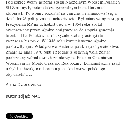
Pod koniec wojny generał został Naczelnym Wodzem Polskich
Sił Zbrojnych, potem także generalnym inspektorem sił
zbrojnych. Po wojnie pozostał na emigracji i angażował się w
działalność polityczną na uchodźstwie. Był mianowany następcą
Prezydenta RP na uchodźstwie, a w 1954 roku został
awansowany przez władze emigracyjne do stopnia generała
broni. – Dla Polaków na obczyźnie stał się autorytetem –
zaznacza historyk. W 1946 roku komunistyczne władze
pozbawiły gen. Władysława Andersa polskiego obywatelstwa.
Zmarł 12 maja 1970 roku i zgodnie z ostatnią wolą został
pochowany wśród swoich żołnierzy na Polskim Cmentarzu
Wojennym na Monte Cassino. Rok później komunistyczny rząd
uchylił uchwałę o odebraniu gen. Andersowi polskiego
obywatelstwa.
Anna Dąbrowska
autor zdjęć: NAC