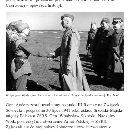
Czerwonej – opowiada historyk.
Wizyta gen. Władysława Andersa w 1 Samodzielnej Brygadzie Spadochronowej. Fot. NAC
Gen. Anders został uwolniony po ataku III Rzeszy na Związek
Sowiecki i podpisaniu 30 lipca 1941 roku
układu Sikorski-Majski
między Polską a ZSRS. Gen. Władysław Sikorski, Naczelny
Wódz powierzył mu utworzenie Armii Polskiej w ZSRS.
Zgłaszali się do niej polscy żołnierze i cywile zwolnieni z