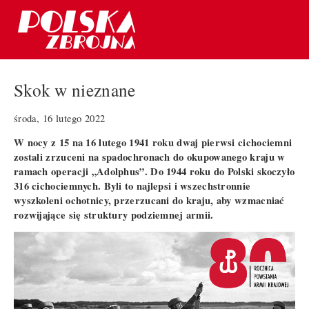
Skok w nieznane
środa, 16 lutego 2022
W nocy z 15 na 16 lutego 1941 roku dwaj pierwsi cichociemni
zostali zrzuceni na spadochronach do okupowanego kraju w
ramach operacji „Adolphus”. Do 1944 roku do Polski skoczyło
316 cichociemnych. Byli to najlepsi i wszechstronnie
wyszkoleni ochotnicy, przerzucani do kraju, aby wzmacniać
rozwijające się struktury podziemnej armii.