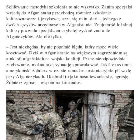
Szlifowanie metodyki szkolenia to nie wszystko. Zanim specjalsi
wyjadą do Afganistanu przechodzą również szkolenie
kulturoznawcze i językowe, uczą się m.in. dari – jednego z
dwóch języków urzędowych w Afganistanie. Znajomość lokalnej
kultury pozwala specjalsom szybciej zyskać zaufanie
Afgańczyków. Ale nie tylko.
– Jest niezbędna, by nie popełnić błędu, który może wiele
kosztować. Dziś w Afganistanie największym zagrożeniem są
ataki sił afgańskich na wojska koalicji. Przez nieodpowiednie
zachowanie, można taką sytuację sprowokować. Jakiś czas temu
amerykański żołnierz w czasie ramadanu ostentacyjnie pił wodę
przy Afgańczykach. Odebrali to jako naśmiewanie się, agresję.
Żołnierz zginał – wspomina komandos.