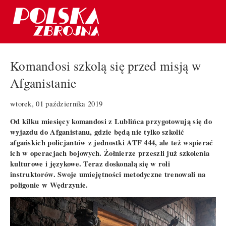
Komandosi szkolą się przed misją w
Afganistanie
wtorek, 01 października 2019
Od kilku miesięcy komandosi z Lublińca przygotowują się do
wyjazdu do Afganistanu, gdzie będą nie tylko szkolić
afgańskich policjantów z jednostki ATF 444, ale też wspierać
ich w operacjach bojowych. Żołnierze przeszli już szkolenia
kulturowe i językowe. Teraz doskonalą się w roli
instruktorów. Swoje umiejętności metodyczne trenowali na
poligonie w Wędrzynie.