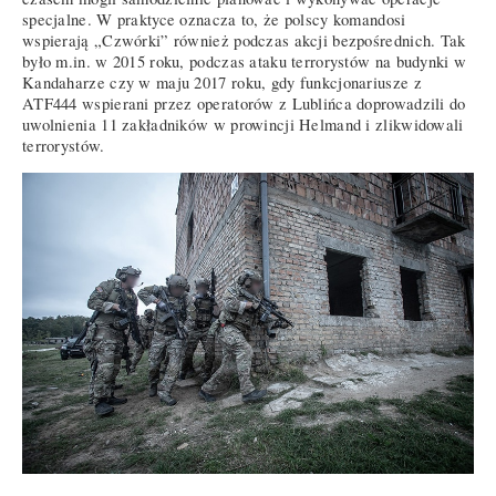
specjalne. W praktyce oznacza to, że polscy komandosi
wspierają „Czwórki” również podczas akcji bezpośrednich. Tak
było m.in. w 2015 roku, podczas ataku terrorystów na budynki w
Kandaharze czy w maju 2017 roku, gdy funkcjonariusze z
ATF444 wspierani przez operatorów z Lublińca doprowadzili do
uwolnienia 11 zakładników w prowincji Helmand i zlikwidowali
terrorystów.