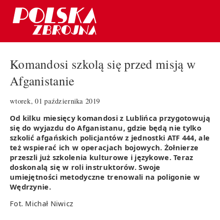
Komandosi szkolą się przed misją w
Afganistanie
wtorek, 01 października 2019
Od kilku miesięcy komandosi z Lublińca przygotowują
się do wyjazdu do Afganistanu, gdzie będą nie tylko
szkolić afgańskich policjantów z jednostki ATF 444, ale
też wspierać ich w operacjach bojowych. Żołnierze
przeszli już szkolenia kulturowe i językowe. Teraz
doskonalą się w roli instruktorów. Swoje
umiejętności metodyczne trenowali na poligonie w
Wędrzynie.
Fot. Michał Niwicz