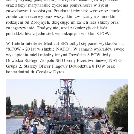
oraz złożył marynarskie życzenia pomyślności w życiu
zawodowym i osobistym. Przekazał również wyrazy szacunku
żołnierzom rezerwy oraz wszystkim związanym z morskim
rodzajem Sił Zbrojnych, dziękując im za ich lata służby oraz
zaangażowanie. Tradycyjnie, apel zakończyła defilada
pododdziałów z jednostek wchodzących w skład 8.FOW.
W Hotelu Interferie Medical SPA odbył się panel wykładów nt.
"8.FOW - 20 lat w służbie NATO". W ramach wykładów swoje
wystąpienia mieli między innymi Dowódca 8.FOW, były
Dowódca Stałego Zespołu Sił Obrony Przeciwminowej NATO
Grupa 2, Starszy Oficer Flagowy Dowództwa 8.FOW oraz
kontradmirał dr Czesław Dyrcz.