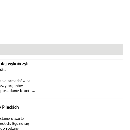
utaj wykończyli.
a...
anie zamachów na
iuszy organów
posiadanie broni –...
Pileckich
stanie otwarte
ckich. Będzie się
do rodziny