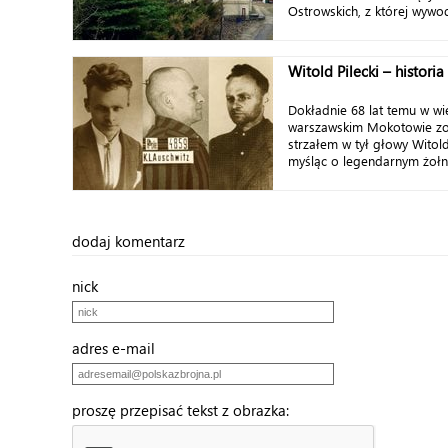
Ostrowskich, z której wywodz
Witold Pilecki – histori
Dokładnie 68 lat temu w wi
warszawskim Mokotowie z
strzałem w tył głowy Witold
myśląc o legendarnym żołnie
dodaj komentarz
nick
adres e-mail
proszę przepisać tekst z obrazka: