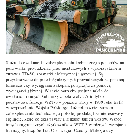
Służą do ewakuacji i zabezpieczenia technicznego pojazdów na
polu walki, prowadzenia prac montażowych z wykorzystaniem
żurawia TD-50, spawarki elektrycznej i gazowej. Są
przystosowane do prac inżynieryjnych prowadzonych za pomocą
lemiesza czy wyciągania zakopanego sprzętu za pomocą
wyciągarki głównej. W razie potrzeby posłużą także do
ewakuacji rannych żołnierzy z pola walki. A to tylko
podstawowe funkcje WZT-3 – pojazdu, który w 1989 roku trafił
w wyposażenie Wojska Polskiego. Już rok później wozem
zabezpieczenia technicznego polskiej produkcji zainteresowały
się Indie, które do dziś użytkują kilkaset takich wozów. Wśród
innych zagranicznych użytkowników WZT-3 w różnych wersjach
licencyjnych są: Serbia, Chorwacja, Czechy, Malezja czy