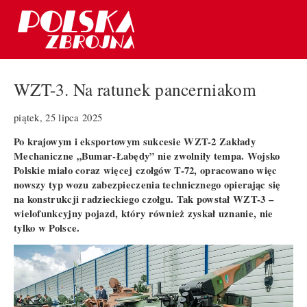
WZT-3. Na ratunek pancerniakom
piątek, 25 lipca 2025
Po krajowym i eksportowym sukcesie WZT-2 Zakłady
Mechaniczne „Bumar-Łabędy” nie zwolniły tempa. Wojsko
Polskie miało coraz więcej czołgów T-72, opracowano więc
nowszy typ wozu zabezpieczenia technicznego opierając się
na konstrukcji radzieckiego czołgu. Tak powstał WZT-3 –
wielofunkcyjny pojazd, który również zyskał uznanie, nie
tylko w Polsce.