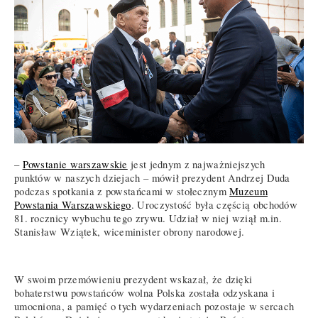
–
Powstanie warszawskie
jest jednym z najważniejszych
punktów w naszych dziejach – mówił prezydent Andrzej Duda
podczas spotkania z powstańcami w stołecznym
Muzeum
Powstania Warszawskiego
. Uroczystość była częścią obchodów
81. rocznicy wybuchu tego zrywu. Udział w niej wziął m.in.
Stanisław Wziątek, wiceminister obrony narodowej.
W swoim przemówieniu prezydent wskazał, że dzięki
bohaterstwu powstańców wolna Polska została odzyskana i
umocniona, a pamięć o tych wydarzeniach pozostaje w sercach