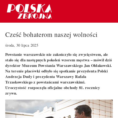
Cześć bohaterom naszej wolności
środa, 30 lipca 2025
Powstanie warszawskie nie zakończyło się zwycięstwem, ale
stało się dla następnych pokoleń wzorem męstwa – mówił dziś
dyrektor Muzeum Powstania Warszawskiego Jan Ołdakowski.
Na terenie placówki odbyło się spotkanie prezydenta Polski
Andrzeja Dudy i prezydenta Warszawy Rafała
Trzaskowskiego z powstańcami warszawskimi.
Uroczystość rozpoczęła oficjalne obchody 81. rocznicy
zrywu.