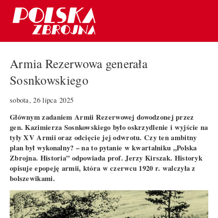
Armia Rezerwowa generała
Sosnkowskiego
sobota, 26 lipca 2025
Głównym zadaniem Armii Rezerwowej dowodzonej przez
gen. Kazimierza Sosnkowskiego było oskrzydlenie i wyjście na
tyły XV Armii oraz odcięcie jej odwrotu. Czy ten ambitny
plan był wykonalny? – na to pytanie w kwartalniku „Polska
Zbrojna. Historia” odpowiada prof. Jerzy Kirszak. Historyk
opisuje epopeję armii, która w czerwcu 1920 r. walczyła z
bolszewikami.