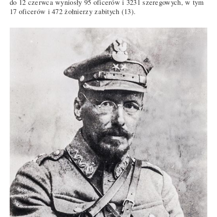
do 12 czerwca wyniosły 95 oficerów i 3231 szeregowych, w tym
17 oficerów i 472 żołnierzy zabitych (13).