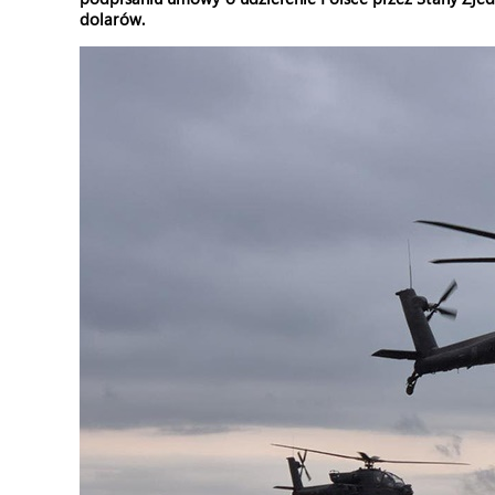
dolarów.