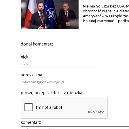
Nie ma Sojuszu bez USA. 
obronność więcej nie dlate
Amerykanów w Europie zastą
ich tutaj zatrzymać – podkreś
dodaj komentarz
nick
adres e-mail
proszę przepisać tekst z obrazka:
komentarz