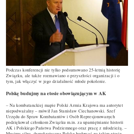
Podczas konferencji nie tylko podsumowano 25-letnią historię
Związku, ale także rozmawiano o przyszłości organizacji i o
tym, jak włączyć w jego działalność młode pokolenie.
Polskę budujmy na etosie obowiązującym w AK
– Na kombatanckiej mapie Polski Armia Krajowa ma autorytet
niepodważalny – mówił Jan Stanisław Ciechanowski. Szef
Urzędu do Spraw Kombatantów i Osób Represjonowanych
podziękował członkom Związku m.in. za upamiętnianie historii
AK i Polskiego Państwa Podziemnego oraz pracę z młodzieżą. –
Musimy silną, demokratyczną Polskę budować na takim etosie,