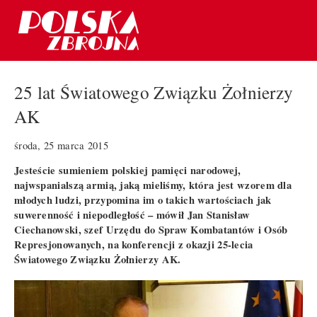
25 lat Światowego Związku Żołnierzy
AK
środa, 25 marca 2015
Jesteście sumieniem polskiej pamięci narodowej,
najwspanialszą armią, jaką mieliśmy, która jest wzorem dla
młodych ludzi, przypomina im o takich wartościach jak
suwerenność i niepodległość – mówił Jan Stanisław
Ciechanowski, szef Urzędu do Spraw Kombatantów i Osób
Represjonowanych, na konferencji z okazji 25-lecia
Światowego Związku Żołnierzy AK.