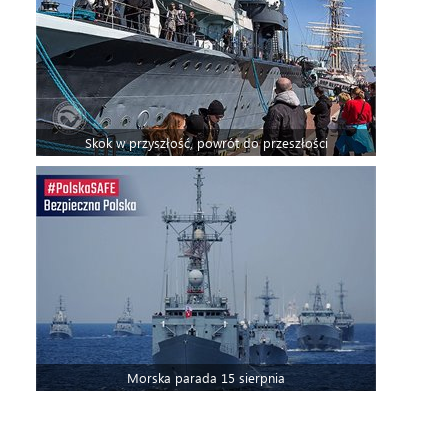
Skok w przyszłość, powrót do przeszłości
Morska parada 15 sierpnia