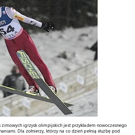
s zimowych igrzysk olimpijskich jest przykładem nowoczesnego
niami. Dla żołnierzy, którzy na co dzień pełnią służbę pod