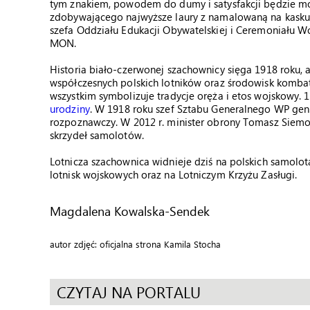
tym znakiem, powodem do dumy i satysfakcji będzie mo
zdobywającego najwyższe laury z namalowaną na kasku
szefa Oddziału Edukacji Obywatelskiej i Ceremoniału
MON.
Historia biało-czerwonej szachownicy sięga 1918 roku, a
współczesnych polskich lotników oraz środowisk kombat
wszystkim symbolizuje tradycje oręża i etos wojskowy. 
urodziny
. W 1918 roku szef Sztabu Generalnego WP gen.
rozpoznawczy. W 2012 r. minister obrony Tomasz Siem
skrzydeł samolotów.
Lotnicza szachownica widnieje dziś na polskich samolot
lotnisk wojskowych oraz na Lotniczym Krzyżu Zasługi.
Magdalena Kowalska-Sendek
autor zdjęć: oficjalna strona Kamila Stocha
CZYTAJ NA PORTALU