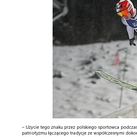
– Użycie tego znaku przez polskiego sportowca podcza
patriotyzmu łączącego tradycje ze współczesnymi dokona