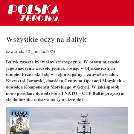
Wszystkie oczy na Bałtyk
czwartek, 12 grudnia 2024
Bałtyk zawsze był ważny strategicznie. W ostatnim czasie
jego znaczenie zaczęło jednak rosnąć w błyskawicznym
tempie. Przerodził się w rejon zapalny – zauważa wadm.
Krzysztof Jaworski, dowódca Centrum Operacji Morskich –
dowódca Komponentu Morskiego w Gdyni. W jaki sposób
nowo powołane dowództwo sił NATO – CTF-Baltic przyczyni
się do bezpieczeństwa na tym akwenie?