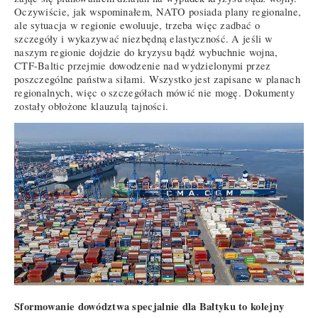
Oczywiście, jak wspominałem, NATO posiada plany regionalne,
ale sytuacja w regionie ewoluuje, trzeba więc zadbać o
szczegóły i wykazywać niezbędną elastyczność. A jeśli w
naszym regionie dojdzie do kryzysu bądź wybuchnie wojna,
CTF-Baltic przejmie dowodzenie nad wydzielonymi przez
poszczególne państwa siłami. Wszystko jest zapisane w planach
regionalnych, więc o szczegółach mówić nie mogę. Dokumenty
zostały obłożone klauzulą tajności.
Sformowanie dowództwa specjalnie dla Bałtyku to kolejny