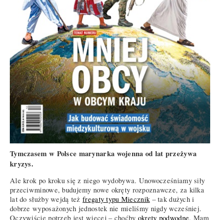
Tymczasem w Polsce marynarka wojenna od lat przeżywa
kryzys.
Ale krok po kroku się z niego wydobywa. Unowocześniamy siły
przeciwminowe, budujemy nowe okręty rozpoznawcze, za kilka
lat do służby wejdą też
fregaty typu Miecznik
– tak dużych i
dobrze wyposażonych jednostek nie mieliśmy nigdy wcześniej.
Oczywiście potrzeb jest więcej – choćby
okręty podwodne
. Mam