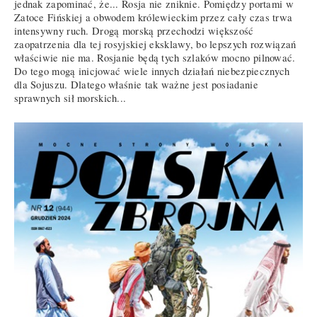
jednak zapominać, że... Rosja nie zniknie. Pomiędzy portami w
Zatoce Fińskiej a obwodem królewieckim przez cały czas trwa
intensywny ruch. Drogą morską przechodzi większość
zaopatrzenia dla tej rosyjskiej eksklawy, bo lepszych rozwiązań
właściwie nie ma. Rosjanie będą tych szlaków mocno pilnować.
Do tego mogą inicjować wiele innych działań niebezpiecznych
dla Sojuszu. Dlatego właśnie tak ważne jest posiadanie
sprawnych sił morskich...