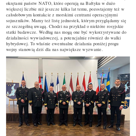
okrętami państw NATO, które operują na Bałtyku w dużo
większej liczbie niż jeszcze kilka lat temu, pozostajemy też w
całodobowym kontakcie z morskimi centrami operacyjnymi
sojuszników. Mamy też listę jednostek, którym przyglądamy się
ze szczególną uwagą. Chodzi na przykład o niektóre rosyjskie
statki badawcze. Według nas mogą one być wykorzystywane do
działalności wywiadowczej, a potencjalnie również do walki
hybrydowej. To właśnie ewentualne działania poniżej progu
wojny stanowią dziś dla nas największe wyzwanie.