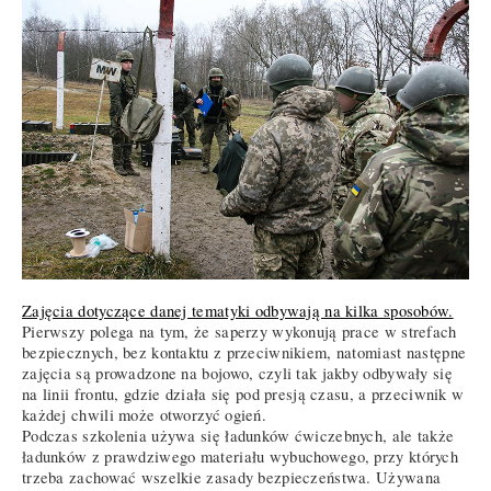
Zajęcia dotyczące danej tematyki odbywają na kilka sposobów.
Pierwszy polega na tym, że saperzy wykonują prace w strefach
bezpiecznych, bez kontaktu z przeciwnikiem, natomiast następne
zajęcia są prowadzone na bojowo, czyli tak jakby odbywały się
na linii frontu, gdzie działa się pod presją czasu, a przeciwnik w
każdej chwili może otworzyć ogień.
Podczas szkolenia używa się ładunków ćwiczebnych, ale także
ładunków z prawdziwego materiału wybuchowego, przy których
trzeba zachować wszelkie zasady bezpieczeństwa. Używana