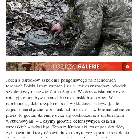
Jeden z ośrodków szkolenia poligonowego na zachodnich
terenach Polski latem zamienił się w międzynarodowy ośrodek
szkoleniowy o nazwie Camp Sapper. W obozowisku cały czas
rotacyjnie przebywa ponad 100 ukraińskich saperów. W
namiotach, gdzie urządzono sale wykładowe, odbywają się
zajęcia teoretyczne, a w punktach nauczania w terenie żołnierze
przez 10 godzin dziennie uczą się obchodzenia z materiałami
wybuchowymi. –
Uczymy głównie defensywnych działań
saperskich
– mówi kpt. Tomasz Kutrowski, zastępca dowódcy
zgrupowania, który odpowiada za merytoryczną stronę szkolenia.