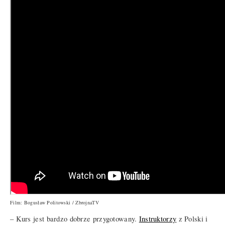
Film: Bogusław Politowski / ZbrojnaTV
– Kurs jest bardzo dobrze przygotowany.
Instruktorzy
z Polski i