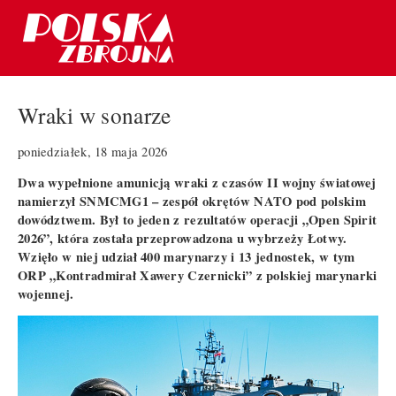
Wraki w sonarze
poniedziałek, 18 maja 2026
Dwa wypełnione amunicją wraki z czasów II wojny światowej
namierzył SNMCMG1 – zespół okrętów NATO pod polskim
dowództwem. Był to jeden z rezultatów operacji „Open Spirit
2026”, która została przeprowadzona u wybrzeży Łotwy.
Wzięło w niej udział 400 marynarzy i 13 jednostek, w tym
ORP „Kontradmirał Xawery Czernicki” z polskiej marynarki
wojennej.