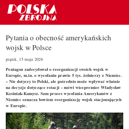
Pytania o obecność amerykańskich
wojsk w Polsce
piątek, 15 maja 2026
Pentagon zadecydował o reorganizacji swoich wojsk w
Europie, m.in. o wycofaniu prawie 5 tys. żołnierzy z Niemiec.
– Nie dotyczy to Polski, ale pośrednio może wpływać właśnie
na decyzje dotyczące rotacji – mówi wicepremier Władysław
Kosiniak-Kamysz. Sam proces wycofania Amerykanów z
Niemiec oznacza bowiem reorganizację wojsk stacjonujących
w Europie.