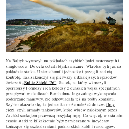
Na Bałtyk wyruszyli na pokładach szybkich łodzi motorowych i
śmigłowców. Do celu dotarli błyskawicznie. Wkrótce byli już na
pokładzie statku. Unieruchomili jednostkę i przejęli nad nią
kontrolę. Tak zakończył się pierwszy z dzisiejszych epizodów
ćwiczeń
„Baltic Shield ‘26”
. Statek, na który wkroczyli
operatorzy Formozy i ich koledzy z duńskich wojsk specjalnych,
przepływał w okolicach Bornholmu. Jego załoga wykonywała
podejrzane manewry, nie odpowiadała też na próby kontaktu.
Szybko okazało się, że jednostka może należeć do tzw.
floty
cieni
, czyli armady tankowców, które wbrew nałożonym przez
Zachód sankcjom przewożą rosyjską ropę. Co więcej, w ostatnim
czasie statki te kilkakrotnie były zamieszane w incydenty
kończące się uszkodzeniami podmorskich kabli i rurociągów.