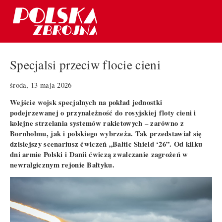
Specjalsi przeciw flocie cieni
środa, 13 maja 2026
Wejście wojsk specjalnych na pokład jednostki
podejrzewanej o przynależność do rosyjskiej floty cieni i
kolejne strzelania systemów rakietowych – zarówno z
Bornholmu, jak i polskiego wybrzeża. Tak przedstawiał się
dzisiejszy scenariusz ćwiczeń „Baltic Shield ‘26”. Od kilku
dni armie Polski i Danii ćwiczą zwalczanie zagrożeń w
newralgicznym rejonie Bałtyku.