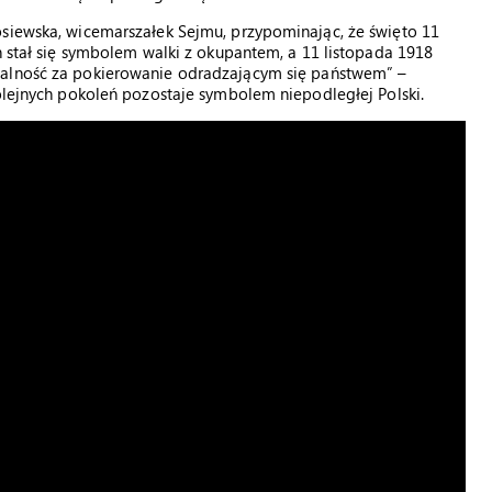
osiewska, wicemarszałek Sejmu, przypominając, że święto 11
n stał się symbolem walki z okupantem, a 11 listopada 1918
alność za pokierowanie odradzającym się państwem” –
kolejnych pokoleń pozostaje symbolem niepodległej Polski.