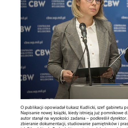
O publikacji opowiadał Łukasz Kudlicki, szef gabinetu 
Napisanie nowej książki, kiedy istnieją już pomnikowe 
autor stanął na wysokości zadania – podkreślił dyrektor
zbieranie dokumentacji, studiowanie pamiętników i pra