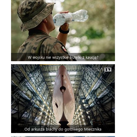
W wojsku nie wszystkie butelki z kaucją?
Od arkusza blachy do gotowego Miecznika