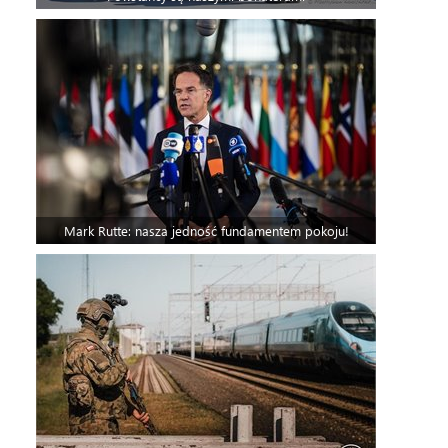
Mark Rutte: nasza jedność fundamentem pokoju!