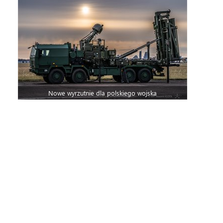
Nowe wyrzutnie dla polskiego wojska