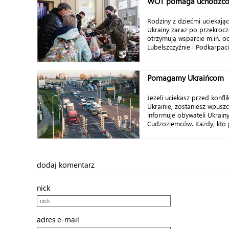
WOT pomaga uchodźcom
Rodziny z dziećmi uciekając
Ukrainy zaraz po przekrocz
otrzymują wsparcie m.in. od
Lubelszczyźnie i Podkarpaci
Pomagamy Ukraińcom
Jeżeli uciekasz przed konfl
Ukrainie, zostaniesz wpusz
informuje obywateli Ukrai
Cudzoziemców. Każdy, kto p
dodaj komentarz
nick
adres e-mail