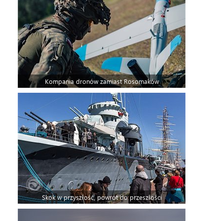
Kompania dronów zamiast Rosomaków
Skok w przyszłość, powrót do przeszłości