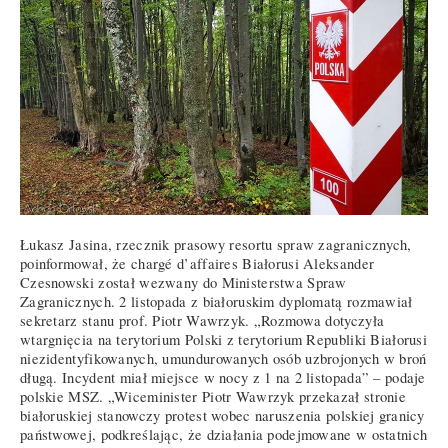
Łukasz Jasina, rzecznik prasowy resortu spraw zagranicznych,
poinformował, że chargé d’affaires Białorusi Aleksander
Czesnowski został wezwany do Ministerstwa Spraw
Zagranicznych. 2 listopada z białoruskim dyplomatą rozmawiał
sekretarz stanu prof. Piotr Wawrzyk. „Rozmowa dotyczyła
wtargnięcia na terytorium Polski z terytorium Republiki Białorusi
niezidentyfikowanych, umundurowanych osób uzbrojonych w broń
długą. Incydent miał miejsce w nocy z 1 na 2 listopada” – podaje
polskie MSZ. „Wiceminister Piotr Wawrzyk przekazał stronie
białoruskiej stanowczy protest wobec naruszenia polskiej granicy
państwowej, podkreślając, że działania podejmowane w ostatnich