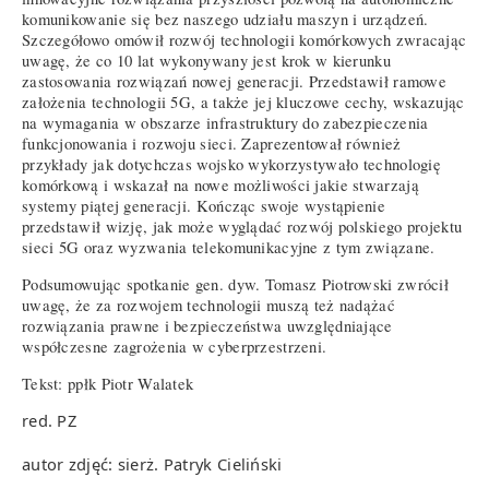
komunikowanie się bez naszego udziału maszyn i urządzeń.
Szczegółowo omówił rozwój technologii komórkowych zwracając
uwagę, że co 10 lat wykonywany jest krok w kierunku
zastosowania rozwiązań nowej generacji. Przedstawił ramowe
założenia technologii 5G, a także jej kluczowe cechy, wskazując
na wymagania w obszarze infrastruktury do zabezpieczenia
funkcjonowania i rozwoju sieci. Zaprezentował również
przykłady jak dotychczas wojsko wykorzystywało technologię
komórkową i wskazał na nowe możliwości jakie stwarzają
systemy piątej generacji. Kończąc swoje wystąpienie
przedstawił wizję, jak może wyglądać rozwój polskiego projektu
sieci 5G oraz wyzwania telekomunikacyjne z tym związane.
Podsumowując spotkanie gen. dyw. Tomasz Piotrowski zwrócił
uwagę, że za rozwojem technologii muszą też nadążać
rozwiązania prawne i bezpieczeństwa uwzględniające
współczesne zagrożenia w cyberprzestrzeni.
Tekst: ppłk Piotr Walatek
red. PZ
autor zdjęć: sierż. Patryk Cieliński