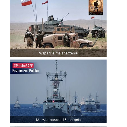
Wsparcie ma znaczenie
Morska parada 15 sierpnia