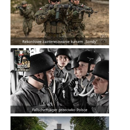
Rekordowe zainteresowanie kursem „Sondy”
Fallschirmjäger przeciwko Polsce