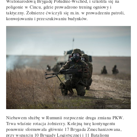
Wielonarodową Brygadę Południe-Wschód, i szkoliła się na
poligonie w Cincu, gdzie prowadzono trening ogniowy i
taktyczny. Żołnierze ćwiczyli się m.in. w prowadzeniu patroli,
konwojowaniu i przeszukiwaniu budynków.
Niebawem służbę w Rumunii rozpocznie druga zmiana PKW.
Trwa właśnie rotacja żołnierzy. Kolejną turę kontyngentu
ponownie sformowała głównie 17 Brygada Zmechanizowana,
przy wsparciu 10 Brygady Logistycznej i 11 Batalionu