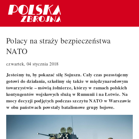
Polacy na straży bezpieczeństwa
NATO
czwartek, 04 stycznia 2018
Jesteśmy tu, by pokazać siłę Sojuszu. Cały czas pozostajemy
gotowi do działania, szkolimy się także w międzynarodowym
towarzystwie – mówią żołnierze, którzy w ramach polskich
kontyngentów wojskowych służą w Rumunii i na Łotwie. Na
mocy decyzji podjętych podczas szczytu NATO w Warszawie
w obu państwach powstały batalionowe grupy bojowe.