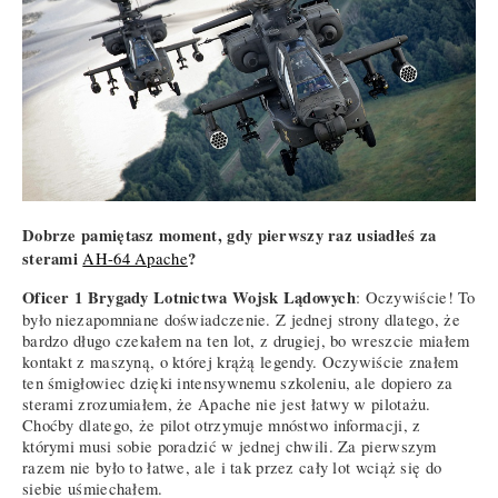
Dobrze pamiętasz moment, gdy pierwszy raz usiadłeś za
sterami
?
AH-64 Apache
Oficer 1 Brygady Lotnictwa Wojsk Lądowych
: Oczywiście! To
było niezapomniane doświadczenie. Z jednej strony dlatego, że
bardzo długo czekałem na ten lot, z drugiej, bo wreszcie miałem
kontakt z maszyną, o której krążą legendy. Oczywiście znałem
ten śmigłowiec dzięki intensywnemu szkoleniu, ale dopiero za
sterami zrozumiałem, że Apache nie jest łatwy w pilotażu.
Choćby dlatego, że pilot otrzymuje mnóstwo informacji, z
którymi musi sobie poradzić w jednej chwili. Za pierwszym
razem nie było to łatwe, ale i tak przez cały lot wciąż się do
siebie uśmiechałem.