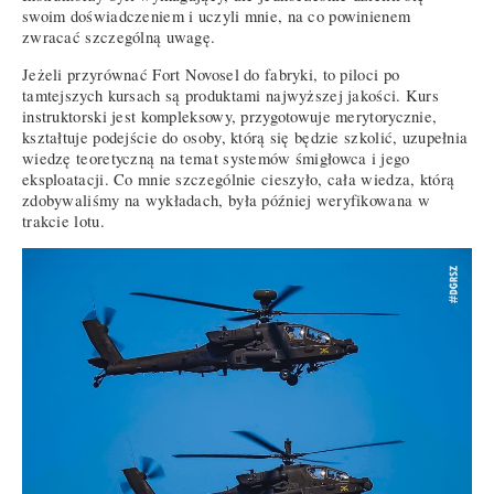
swoim doświadczeniem i uczyli mnie, na co powinienem
zwracać szczególną uwagę.
Jeżeli przyrównać Fort Novosel do fabryki, to piloci po
tamtejszych kursach są produktami najwyższej jakości. Kurs
instruktorski jest kompleksowy, przygotowuje merytorycznie,
kształtuje podejście do osoby, którą się będzie szkolić, uzupełnia
wiedzę teoretyczną na temat systemów śmigłowca i jego
eksploatacji. Co mnie szczególnie cieszyło, cała wiedza, którą
zdobywaliśmy na wykładach, była później weryfikowana w
trakcie lotu.