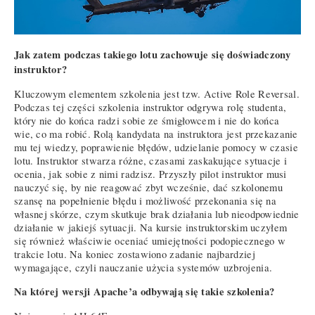
Jak zatem podczas takiego lotu zachowuje się doświadczony
instruktor?
Kluczowym elementem szkolenia jest tzw. Active Role Reversal.
Podczas tej części szkolenia instruktor odgrywa rolę studenta,
który nie do końca radzi sobie ze śmigłowcem i nie do końca
wie, co ma robić. Rolą kandydata na instruktora jest przekazanie
mu tej wiedzy, poprawienie błędów, udzielanie pomocy w czasie
lotu. Instruktor stwarza różne, czasami zaskakujące sytuacje i
ocenia, jak sobie z nimi radzisz. Przyszły pilot instruktor musi
nauczyć się, by nie reagować zbyt wcześnie, dać szkolonemu
szansę na popełnienie błędu i możliwość przekonania się na
własnej skórze, czym skutkuje brak działania lub nieodpowiednie
działanie w jakiejś sytuacji. Na kursie instruktorskim uczyłem
się również właściwie oceniać umiejętności podopiecznego w
trakcie lotu. Na koniec zostawiono zadanie najbardziej
wymagające, czyli nauczanie użycia systemów uzbrojenia.
Na której wersji Apache’a odbywają się takie szkolenia?