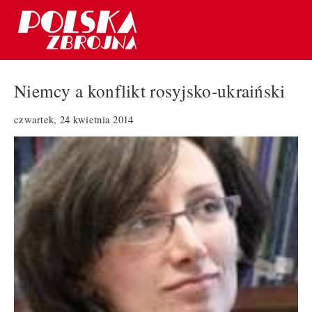
Niemcy a konflikt rosyjsko-ukraiński
czwartek, 24 kwietnia 2014