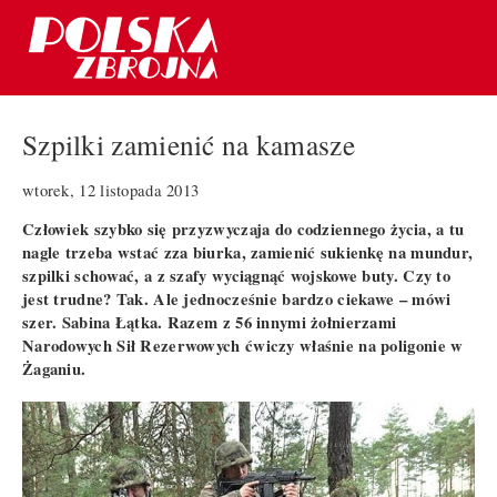
Szpilki zamienić na kamasze
wtorek, 12 listopada 2013
Człowiek szybko się przyzwyczaja do codziennego życia, a tu
nagle trzeba wstać zza biurka, zamienić sukienkę na mundur,
szpilki schować, a z szafy wyciągnąć wojskowe buty. Czy to
jest trudne? Tak. Ale jednocześnie bardzo ciekawe – mówi
szer. Sabina Łątka. Razem z 56 innymi żołnierzami
Narodowych Sił Rezerwowych ćwiczy właśnie na poligonie w
Żaganiu.