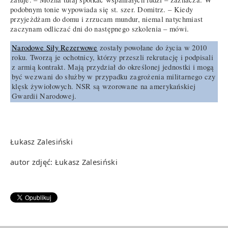
podobnym tonie wypowiada się st. szer. Domitrz. – Kiedy
przyjeżdżam do domu i zrzucam mundur, niemal natychmiast
zaczynam odliczać dni do następnego szkolenia – mówi.
Narodowe Siły Rezerwowe
zostały powołane do życia w 2010
roku. Tworzą je ochotnicy, którzy przeszli rekrutację i podpisali
z armią kontrakt. Mają przydział do określonej jednostki i mogą
być wezwani do służby w przypadku zagrożenia militarnego czy
klęsk żywiołowych. NSR są wzorowane na amerykańskiej
Gwardii Narodowej.
Łukasz Zalesiński
autor zdjęć: Łukasz Zalesiński