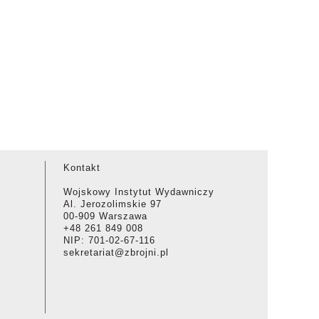
Kontakt
Wojskowy Instytut Wydawniczy
Al. Jerozolimskie 97
00-909 Warszawa
+48 261 849 008
NIP: 701-02-67-116
sekretariat@zbrojni.pl