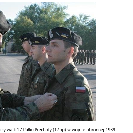
nicy walk 17 Pułku Piechoty (17pp) w wojnie obronnej 1939