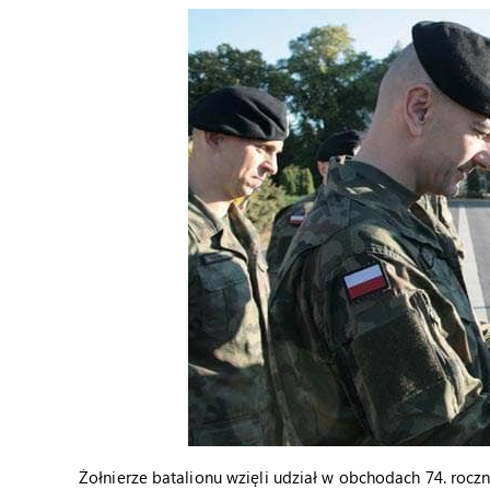
Żołnierze batalionu wzięli udział w obchodach 74. rocz