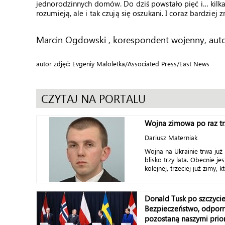
jednorodzinnych domów. Do dziś powstało pięć i… kilka
rozumieją, ale i tak czują się oszukani. I coraz bardziej
Marcin Ogdowski , korespondent wojenny, auto
autor zdjęć: Evgeniy Maloletka/Associated Press/East News
CZYTAJ NA PORTALU
Wojna zimowa po raz tr
Dariusz Materniak
Wojna na Ukrainie trwa już 
blisko trzy lata. Obecnie j
kolejnej, trzeciej już zimy, k
Donald Tusk po szczyci
Bezpieczeństwo, odporn
pozostaną naszymi prio