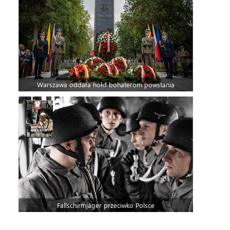
Warszawa oddała hołd bohaterom powstania
Fallschirmjäger przeciwko Polsce