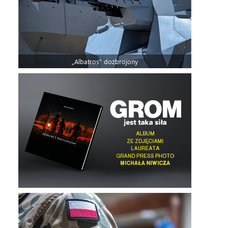
„Albatros” dozbrojony