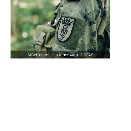
MON informuje o formowaniu 8 DPAK