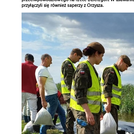
przyłączyli się również saperzy z Orzysza.