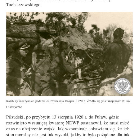
Tuchaczewskiego.
Karabiny maszynowe podczas ostrzeliwania Rosjan. 1920 r. Źródło zdjęcia: Wojskowe Biuro
Historyczne
Piłsudski, po przybyciu 13 sierpnia 1920 r. do Puław, gdzie
rozwinięto wysuniętą kwaterę NDWP postanowił, że musi mieć
czas na obejrzenie wojsk. Jak wspominał: „obawiam się, że ich
stan moralny nie jest tak wysoki, jakby to było pożądane dla tak