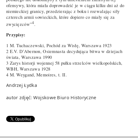
ofensywy, która miała doprowadzić je w ciągu kilku dni aż do
niemieckiej granicy, przedzierając z boku i rozwalając siły
czterech armii sowieckich, które dopiero co miały się za
4
zwycięzców”
.
Przypisy:
1 M. Tuchaczewski, Pochód za Wisłę, Warszawa 1923
2 E.V. D’Abernon, Osiemnasta decydująca bitwa w dziejach
świata, Warszawa 1990
3 Zarys historji wojennej 58 pułku strzelców wielkopolskich,
WBH, Warszawa 1928
4 M. Weygand, Memoires, t. II.
Andrzej Łydka
autor zdjęć: Wojskowe Biuro Historyczne