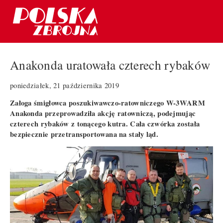
Anakonda uratowała czterech rybaków
poniedziałek, 21 października 2019
Załoga śmigłowca poszukiwawczo-ratowniczego W-3WARM
Anakonda przeprowadziła akcję ratowniczą, podejmując
czterech rybaków z tonącego kutra. Cała czwórka została
bezpiecznie przetransportowana na stały ląd.