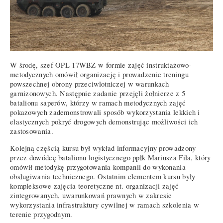
W środę, szef OPL 17WBZ w formie zajęć instruktażowo-
metodycznych omówił organizację i prowadzenie treningu
powszechnej obrony przeciwlotniczej w warunkach
garnizonowych. Następnie zadanie przejęli żołnierze z 5
batalionu saperów, którzy w ramach metodycznych zajęć
pokazowych zademonstrowali sposób wykorzystania lekkich i
elastycznych pokryć drogowych demonstrując możliwości ich
zastosowania.
Kolejną częścią kursu był wykład informacyjny prowadzony
przez dowódcę batalionu logistycznego ppłk Mariusza Fila, który
omówił metodykę przygotowania kompanii do wykonania
obsługiwania technicznego. Ostatnim elementem kursu były
kompleksowe zajęcia teoretyczne nt. organizacji zajęć
zintegrowanych, uwarunkowań prawnych w zakresie
wykorzystania infrastruktury cywilnej w ramach szkolenia w
terenie przygodnym.