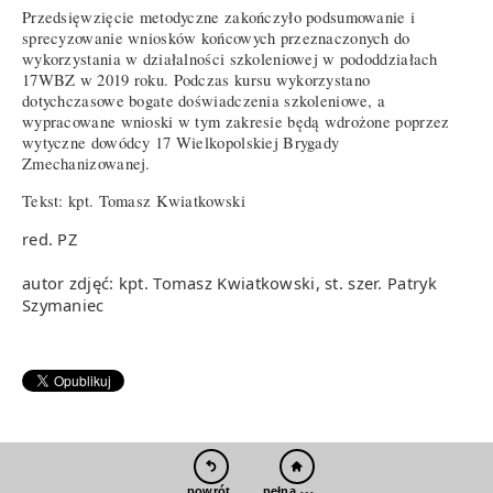
Przedsięwzięcie metodyczne zakończyło podsumowanie i
sprecyzowanie wniosków końcowych przeznaczonych do
wykorzystania w działalności szkoleniowej w pododdziałach
17WBZ w 2019 roku. Podczas kursu wykorzystano
dotychczasowe bogate doświadczenia szkoleniowe, a
wypracowane wnioski w tym zakresie będą wdrożone poprzez
wytyczne dowódcy 17 Wielkopolskiej Brygady
Zmechanizowanej.
Tekst: kpt. Tomasz Kwiatkowski
red. PZ
autor zdjęć: kpt. Tomasz Kwiatkowski, st. szer. Patryk
Szymaniec
pełna wersja
powrót