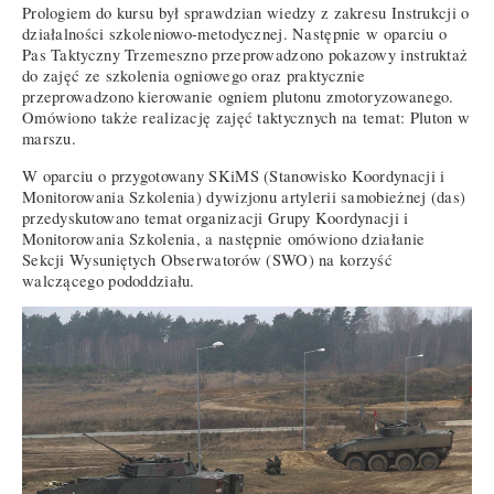
Prologiem do kursu był sprawdzian wiedzy z zakresu Instrukcji o
działalności szkoleniowo-metodycznej. Następnie w oparciu o
Pas Taktyczny Trzemeszno przeprowadzono pokazowy instruktaż
do zajęć ze szkolenia ogniowego oraz praktycznie
przeprowadzono kierowanie ogniem plutonu zmotoryzowanego.
Omówiono także realizację zajęć taktycznych na temat: Pluton w
marszu.
W oparciu o przygotowany SKiMS (Stanowisko Koordynacji i
Monitorowania Szkolenia) dywizjonu artylerii samobieżnej (das)
przedyskutowano temat organizacji Grupy Koordynacji i
Monitorowania Szkolenia, a następnie omówiono działanie
Sekcji Wysuniętych Obserwatorów (SWO) na korzyść
walczącego pododdziału.