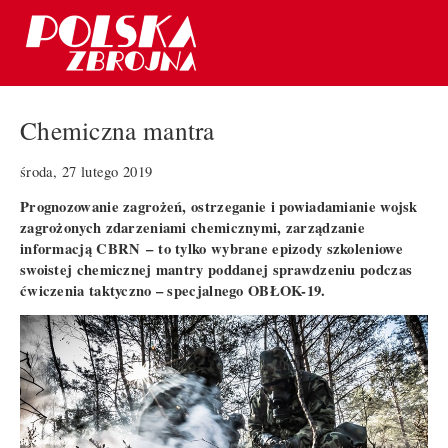
Chemiczna mantra
środa, 27 lutego 2019
Prognozowanie zagrożeń, ostrzeganie i powiadamianie wojsk
zagrożonych zdarzeniami chemicznymi, zarządzanie
informacją CBRN – to tylko wybrane epizody szkoleniowe
swoistej chemicznej mantry poddanej sprawdzeniu podczas
ćwiczenia taktyczno – specjalnego OBŁOK-19.