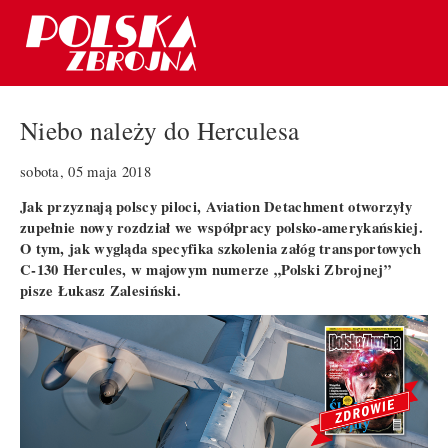
Niebo należy do Herculesa
sobota, 05 maja 2018
Jak przyznają polscy piloci, Aviation Detachment otworzyły
zupełnie nowy rozdział we współpracy polsko-amerykańskiej.
O tym, jak wygląda specyfika szkolenia załóg transportowych
C-130 Hercules, w majowym numerze „Polski Zbrojnej”
pisze Łukasz Zalesiński.