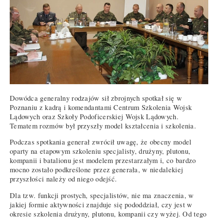
Dowódca generalny rodzajów sił zbrojnych spotkał się w
Poznaniu z kadrą i komendantami Centrum Szkolenia Wojsk
Lądowych oraz Szkoły Podoficerskiej Wojsk Lądowych.
Tematem rozmów był przyszły model kształcenia i szkolenia.
Podczas spotkania generał zwrócił uwagę, że obecny model
oparty na etapowym szkoleniu specjalisty, drużyny, plutonu,
kompanii i batalionu jest modelem przestarzałym i, co bardzo
mocno zostało podkreślone przez generała, w niedalekiej
przyszłości należy od niego odejść.
Dla tzw. funkcji prostych, specjalistów, nie ma znaczenia, w
jakiej formie aktywności znajduje się pododdział, czy jest w
okresie szkolenia drużyny, plutonu, kompanii czy wyżej. Od tego