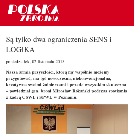
Są tylko dwa ograniczenia SENS i
LOGIKA
poniedziałek, 02 listopada 2015
Nasza armia przyszłości, którą my wspólnie możemy
przygotować, ma być nowoczesna, niekonwencjonalna,
kreatywna swoimi żołnierzami i przede wszystkim skuteczna
– powiedział gen. broni Mirosław Różański podczas spotkania
z kadrą CSWL i SPWL w Poznaniu.