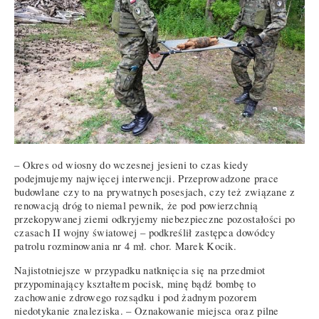
– Okres od wiosny do wczesnej jesieni to czas kiedy
podejmujemy najwięcej interwencji. Przeprowadzone prace
budowlane czy to na prywatnych posesjach, czy też związane z
renowacją dróg to niemal pewnik, że pod powierzchnią
przekopywanej ziemi odkryjemy niebezpieczne pozostałości po
czasach II wojny światowej – podkreślił zastępca dowódcy
patrolu rozminowania nr 4 mł. chor. Marek Kocik.
Najistotniejsze w przypadku natknięcia się na przedmiot
przypominający kształtem pocisk, minę bądź bombę to
zachowanie zdrowego rozsądku i pod żadnym pozorem
niedotykanie znaleziska. – Oznakowanie miejsca oraz pilne