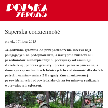
Saperska codzienność
piątek, 17 lipca 2015
24-godzinna gotowość do przeprowadzenia interwencji
polegających na podejmowaniu, a następnie zniszczeniu
przedmiotów niebezpiecznych, począwszy od amunicji
strzeleckiej, poprzez granaty i pociski przeciwpancerne, a
skończywszy na bombach lotniczych to codzienność dla dwóch
patroli rozminowania z 2 Brygady Zmechanizowanej
przewidzianych i odpowiedzialnych za terminową realizacją
wpływających zgłoszeń.