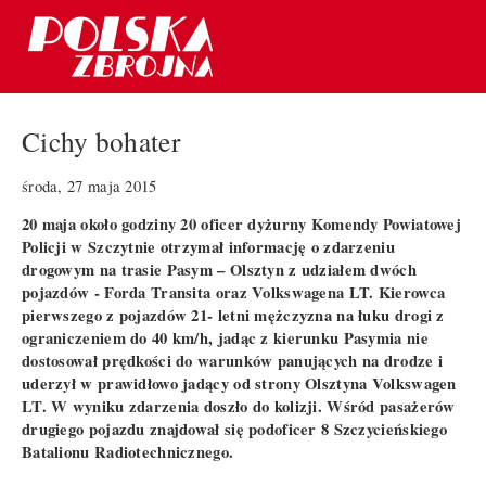
Cichy bohater
środa, 27 maja 2015
20 maja około godziny 20 oficer dyżurny Komendy Powiatowej
Policji w Szczytnie otrzymał informację o zdarzeniu
drogowym na trasie Pasym – Olsztyn z udziałem dwóch
pojazdów - Forda Transita oraz Volkswagena LT. Kierowca
pierwszego z pojazdów 21- letni mężczyzna na łuku drogi z
ograniczeniem do 40 km/h, jadąc z kierunku Pasymia nie
dostosował prędkości do warunków panujących na drodze i
uderzył w prawidłowo jadący od strony Olsztyna Volkswagen
LT. W wyniku zdarzenia doszło do kolizji. Wśród pasażerów
drugiego pojazdu znajdował się podoficer 8 Szczycieńskiego
Batalionu Radiotechnicznego.