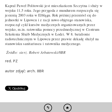
Kapral Paweł Politowski jest mieszkańcem Szczytna i służy w
wojsku 11,5 roku. Jego przygoda z mundurem rozpoczęła się
jesienią 2003 roku w Elblągu. Rok później przeniósł się do
jednostki w Lipowcu i z racji nowo objętego stanowiska,
rozpoczął cykl kursów medycznych organizowanych przez
wojsko, m.in. ratownika pomocy przedmedycznej w Centrum
Szkolenia Służb Medycznych w Łodzi. W 8. batalionie
radiotechnicznym w Lipowcu przez prawie dekadę służył na
stanowisku sanitariusza i ratownika medycznego.
Źródło: sierż. Robert Arbatowski/8BR
red. PZ
autor zdjęć: arch. 8BR