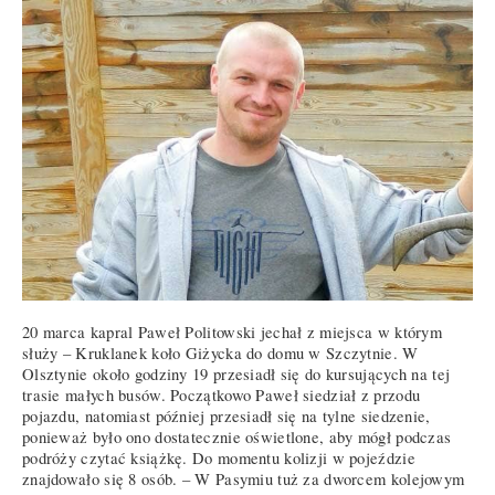
20 marca kapral Paweł Politowski jechał z miejsca w którym
służy – Kruklanek koło Giżycka do domu w Szczytnie. W
Olsztynie około godziny 19 przesiadł się do kursujących na tej
trasie małych busów. Początkowo Paweł siedział z przodu
pojazdu, natomiast później przesiadł się na tylne siedzenie,
ponieważ było ono dostatecznie oświetlone, aby mógł podczas
podróży czytać książkę. Do momentu kolizji w pojeździe
znajdowało się 8 osób. – W Pasymiu tuż za dworcem kolejowym