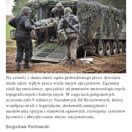
Na celność i skuteczność ognia prowadzonego przez dywizjon
miała także wpływ praca wielu innych specjalistów. Egzamin
zdali łącznościowcy, specjaliści od pomiarów meteorologicznych,
topograficznych i balistycznych. W zajęciach poligonowych
uczestniczyło 9 żołnierzy Narodowych Sił Rezerwowych, którzy
współpracowali z logistykami, doskonalili umiejętności
maskowania sprzętu i stanowisk ogniowych, rozwijania systemów
łączności i ubezpieczania miejsc stacjonowania.
Bogusław Politowski